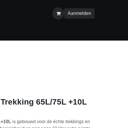
Aanmelden
rekking 65L/75L +10L
L+10L
is gebouwd voor de échte trekkings en